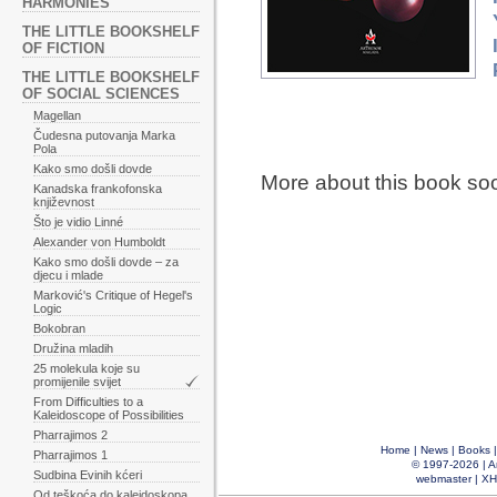
HARMONIES
THE LITTLE BOOKSHELF
OF FICTION
THE LITTLE BOOKSHELF
OF SOCIAL SCIENCES
Magellan
Čudesna putovanja Marka
Pola
Kako smo došli dovde
More about this book so
Kanadska frankofonska
književnost
Što je vidio Linné
Alexander von Humboldt
Kako smo došli dovde – za
djecu i mlade
Marković's Critique of Hegel's
Logic
Bokobran
Družina mladih
25 molekula koje su
promijenile svijet
From Difficulties to a
Kaleidoscope of Possibilities
Pharrajimos 2
Home
|
News
|
Books
Pharrajimos 1
© 1997-2026 |
A
Sudbina Evinih kćeri
webmaster
|
XH
Od teškoća do kaleidoskopa