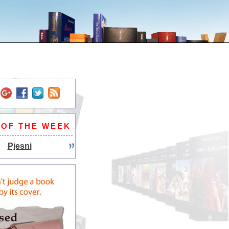
 OF THE WEEK
Pjesni