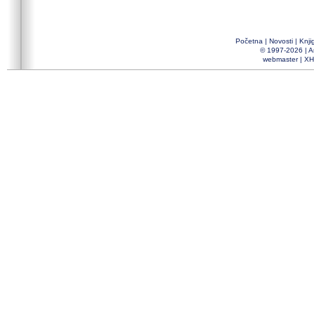
Početna
|
Novosti
|
Knji
© 1997-2026 |
A
webmaster
|
XH