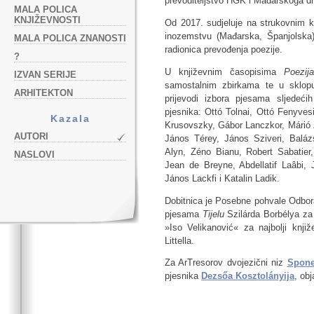
prevoditeljstvo HGK i Mađarskoga d
MALA POLICA
KNJIŽEVNOSTI
Od 2017. sudjeluje na strukovnim k
inozemstvu (Mađarska, Španjolska
MALA POLICA ZNANOSTI
radionica prevođenja poezije.
?
U književnim časopisima
Poezija
IZVAN SERIJE
samostalnim zbirkama te u sklopu 
ARHITEKTON
prijevodi izbora pjesama sljedeći
pjesnika: Ottó Tolnai, Ottó Fenyves
Kazala
Krusovszky, Gábor Lanczkor, Márió Z
AUTORI
János Térey, János Sziveri, Baláz
Alyn, Zéno Bianu, Robert Sabatier,
NASLOVI
Jean de Breyne, Abdellatif Laâbi, 
János Lackfi i Katalin Ladik.
Dobitnica je Posebne pohvale Odbora
pjesama
Tijelu
Szilárda Borbélya za
»Iso Velikanović« za najbolji knj
Littella.
Za ArTresorov dvojezični niz
Spon
pjesnika
Dezsőa Kosztolányija
, obj