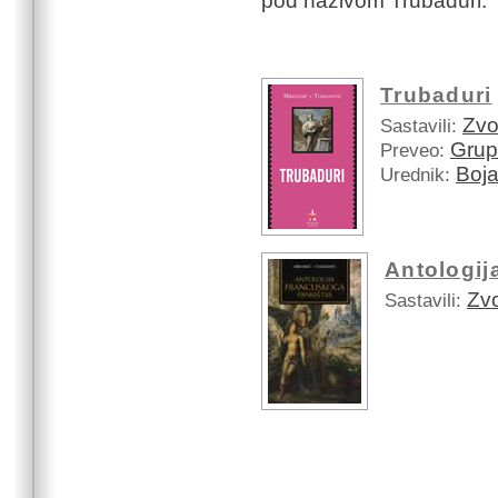
pod nazivom Trubaduri.
Trubaduri
Zvo
Sastavili:
Grup
Preveo:
Boja
Urednik:
Antologij
Zvo
Sastavili: