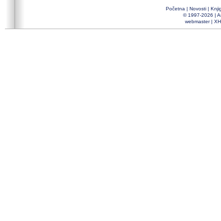
Početna
|
Novosti
|
Knji
© 1997-2026 |
A
webmaster
|
XH