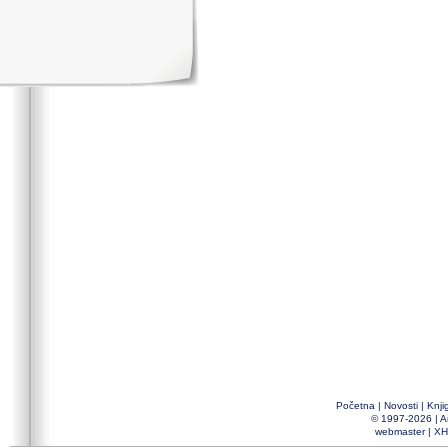
Početna
|
Novosti
|
Knji
© 1997-2026 |
A
webmaster
|
XH