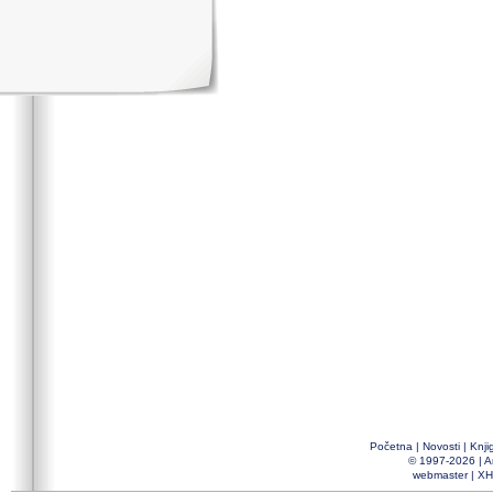
Početna
|
Novosti
|
Knji
© 1997-2026 |
A
webmaster
|
XH