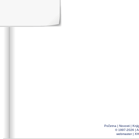
Početna
|
Novosti
|
Knji
© 1997-2026 |
A
webmaster
|
XH