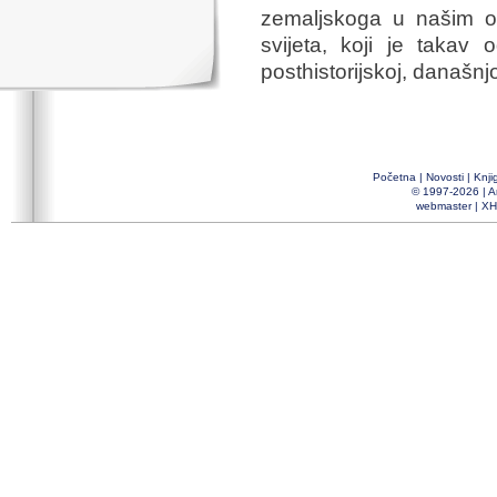
zemaljskoga u našim o
svijeta, koji je takav
posthistorijskoj, današnjo
Početna
|
Novosti
|
Knji
© 1997-2026 |
A
webmaster
|
XH