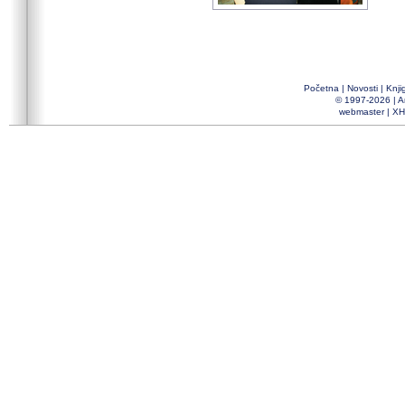
Početna
|
Novosti
|
Knji
© 1997-2026 |
A
webmaster
|
XH