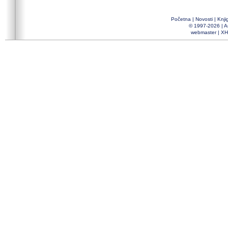
Početna
|
Novosti
|
Knji
© 1997-2026 |
A
webmaster
|
XH