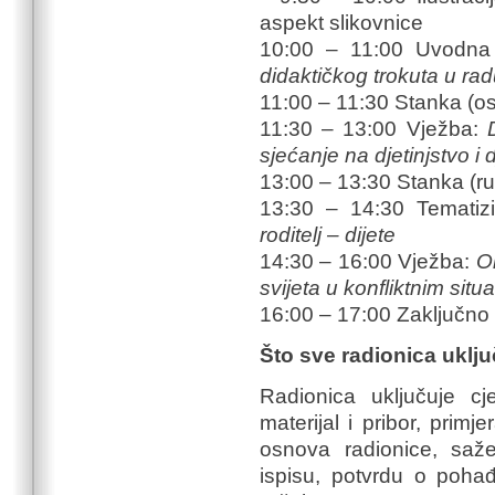
aspekt slikovnice
10:00 – 11:00 Uvodn
didaktičkog trokuta u rad
11:00 – 11:30 Stanka (o
11:30 – 13:00 Vježba:
sjećanje na djetinjstvo i 
13:00 – 13:30 Stanka (r
13:30 – 14:30 Tematiz
roditelj – dijete
14:30 – 16:00 Vježba:
Ol
svijeta u konfliktnim situ
16:00 – 17:00 Zaključno 
Što sve radionica uklj
Radionica uključuje cj
materijal i pribor, primj
osnova radionice, sažet
ispisu, potvrdu o pohađ