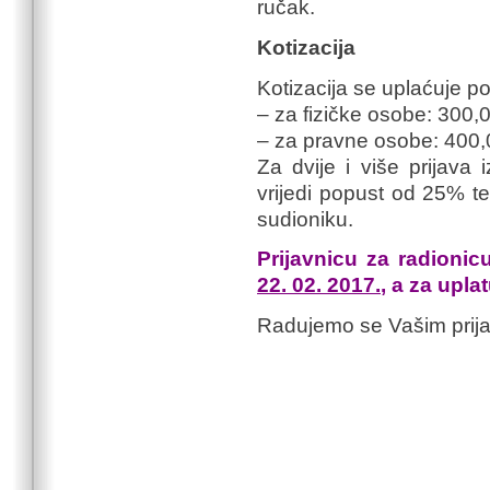
ručak.
Kotizacija
Kotizacija se uplaćuje po
– za fizičke osobe: 300
– za pravne osobe: 400
Za dvije i više prijava i
vrijedi popust od 25% t
sudioniku.
Prijavnicu za radionic
22. 02. 2017.
, a za upla
Radujemo se Vašim prij