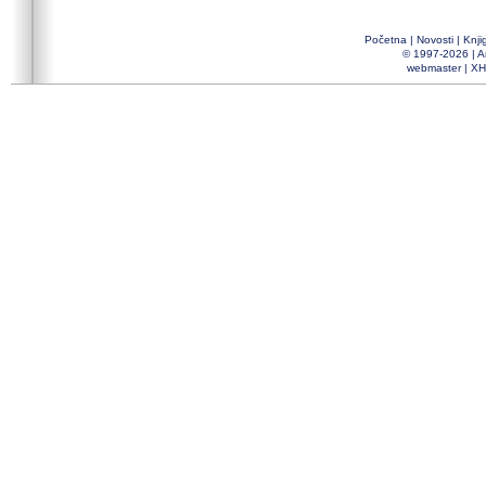
Početna
|
Novosti
|
Knji
© 1997-2026 |
A
webmaster
|
XH