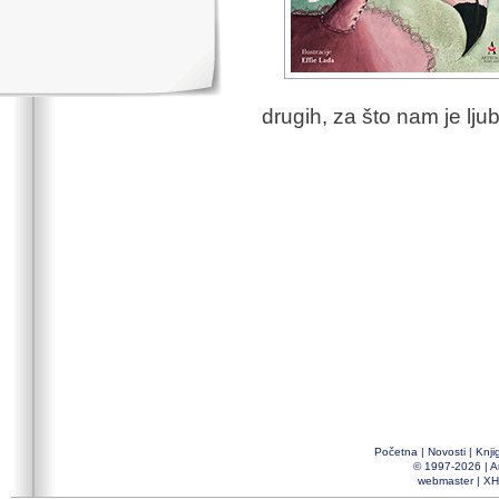
drugih, za što nam je ljub
Početna
|
Novosti
|
Knji
© 1997-2026 |
A
webmaster
|
XH