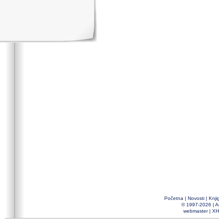
Početna
|
Novosti
|
Knji
© 1997-2026 |
A
webmaster
|
XH