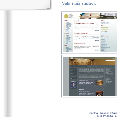
Neki naši radovi:
Početna
|
Novosti
|
Knji
© 1997-2026 |
A