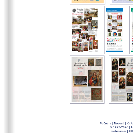
Početna
|
Novosti
|
Knji
© 1997-2026 |
A
webmaster
|
XH