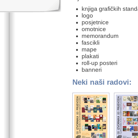
knjiga grafičkih stan
logo
posjetnice
omotnice
memorandum
fascikli
mape
plakati
roll-up posteri
banneri
Neki naši radovi: