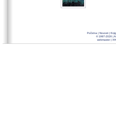
Početna
|
Novosti
|
Knji
© 1997-2026 |
A
webmaster
|
XH