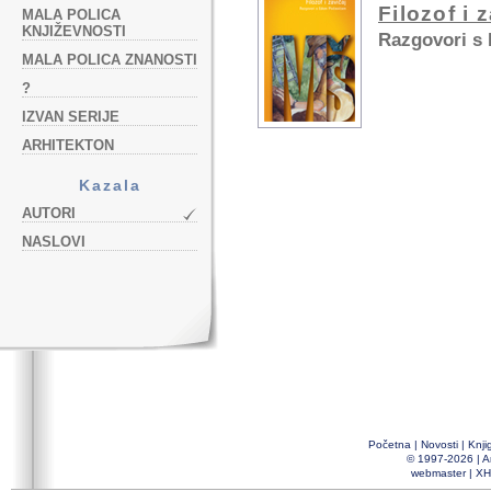
Filozof i 
MALA POLICA
KNJIŽEVNOSTI
Razgovori s
MALA POLICA ZNANOSTI
?
IZVAN SERIJE
ARHITEKTON
Kazala
AUTORI
NASLOVI
Početna
|
Novosti
|
Knji
© 1997-2026 |
A
webmaster
|
XH