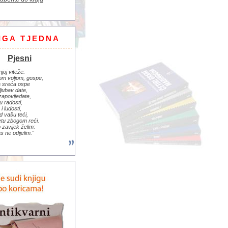
IGA TJEDNA
Pjesni
njoj viteže:
om voljom, gospe,
 sreća ospe
ljubav date,
zapovijedate,
u radosti,
i ludosti,
d vašu teći,
jetu zbogom reći.
zavijek želim:
s ne odijelim."