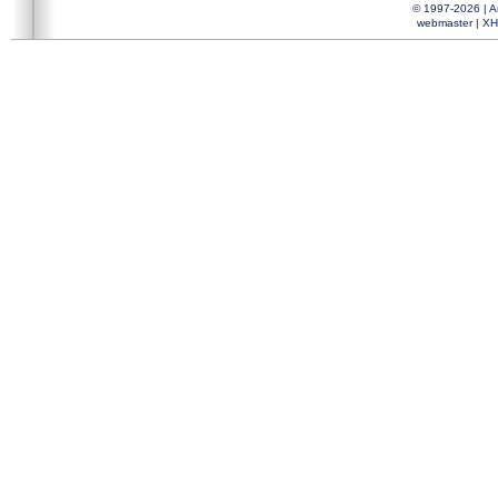
© 1997-2026 |
A
webmaster
|
XH