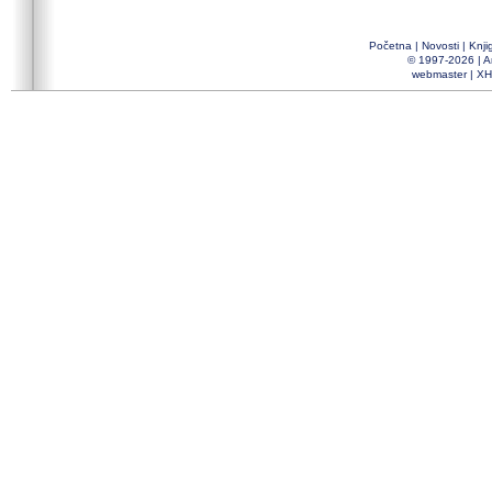
Početna
|
Novosti
|
Knji
© 1997-2026 |
A
webmaster
|
XH