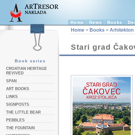
Home
News
Books
De
Home
>
Books
>
Arhitekton
Stari grad Čako
Book series
CROATIAN HERITAGE
REVIVED
SPAN
ART BOOKS
LINKS
SIGNPOSTS
THE LITTLE BEAR
PEBBLES
THE FOUNTAIN