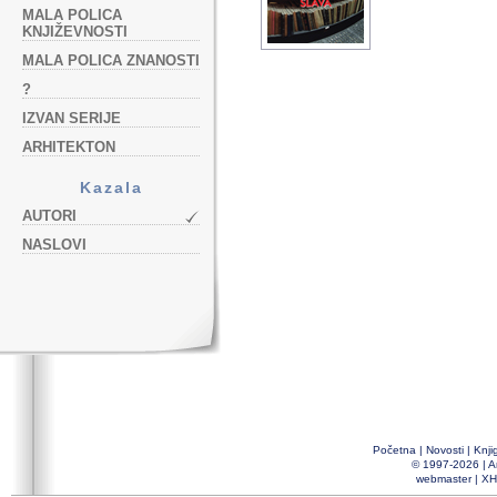
MALA POLICA
KNJIŽEVNOSTI
MALA POLICA ZNANOSTI
?
IZVAN SERIJE
ARHITEKTON
Kazala
AUTORI
NASLOVI
Početna
|
Novosti
|
Knji
© 1997-2026 |
A
webmaster
|
XH