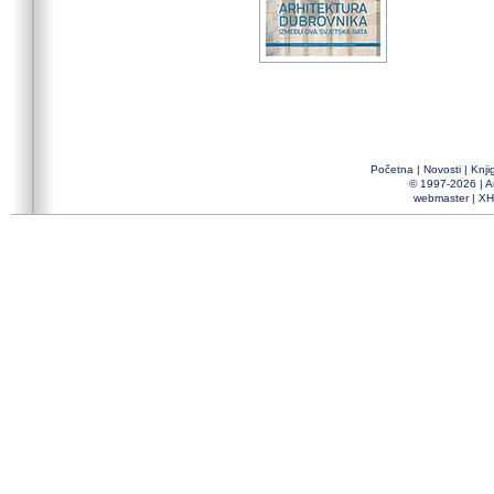
Početna
|
Novosti
|
Knji
© 1997-2026 |
A
webmaster
|
XH