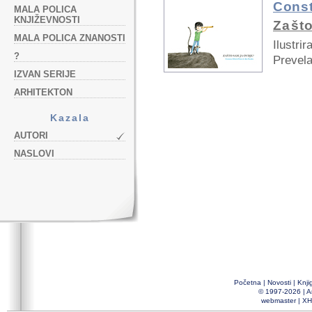
Const
MALA POLICA
KNJIŽEVNOSTI
Zašto
MALA POLICA ZNANOSTI
Ilustrir
?
Prevela
IZVAN SERIJE
ARHITEKTON
Kazala
AUTORI
NASLOVI
Početna
|
Novosti
|
Knji
© 1997-2026 |
A
webmaster
|
XH