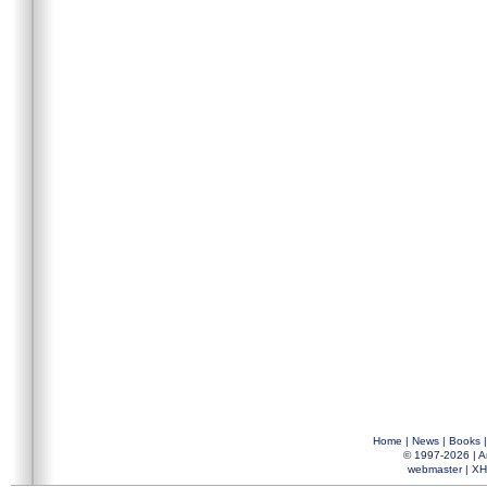
Home
|
News
|
Books
© 1997-2026 |
A
webmaster
|
XH