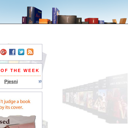
 OF THE WEEK
Pjesni