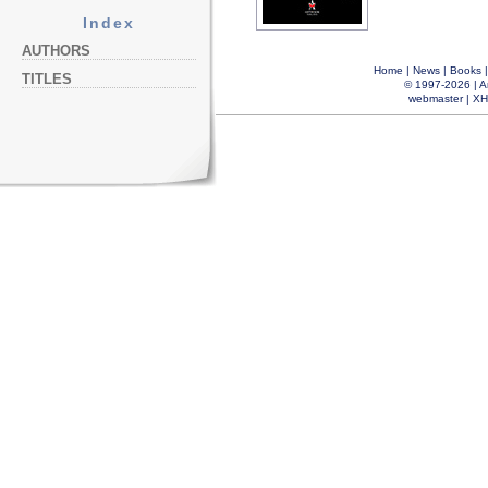
Index
AUTHORS
Home
|
News
|
Books
TITLES
© 1997-2026 |
A
webmaster
|
XH