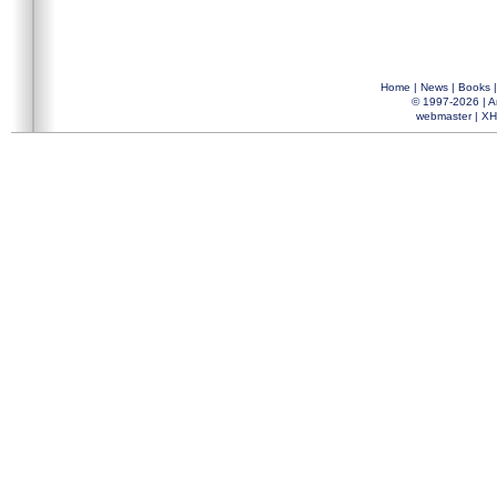
Home
|
News
|
Books
© 1997-2026 |
A
webmaster
|
XH