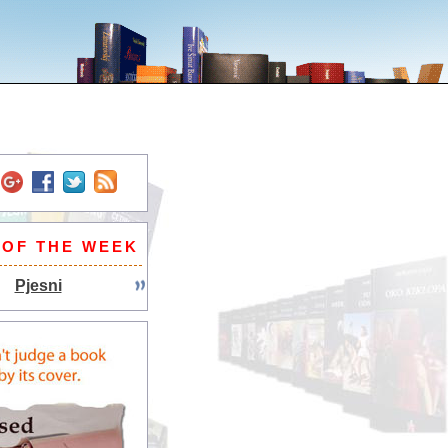
 OF THE WEEK
Pjesni